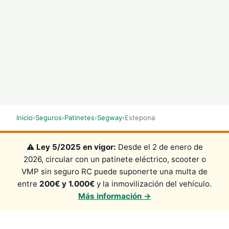
SCROLL
Inicio
›
Seguros
›
Patinetes
›
Segway
›
Estepona
⚠️
Ley 5/2025 en vigor:
Desde el 2 de enero de
2026, circular con un patinete eléctrico, scooter o
VMP sin seguro RC puede suponerte una multa de
entre
200€ y 1.000€
y la inmovilización del vehículo.
Más información →