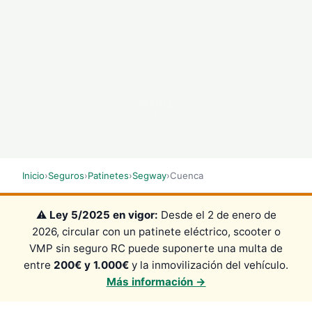
SCROLL
Inicio
›
Seguros
›
Patinetes
›
Segway
›
Cuenca
⚠️
Ley 5/2025 en vigor:
Desde el 2 de enero de
2026, circular con un patinete eléctrico, scooter o
VMP sin seguro RC puede suponerte una multa de
entre
200€ y 1.000€
y la inmovilización del vehículo.
Más información →