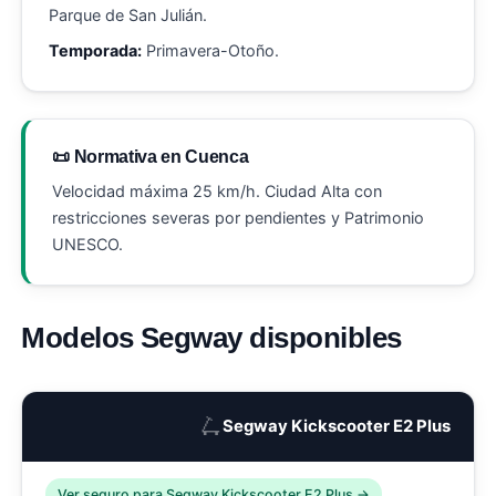
Parque de San Julián.
Temporada:
Primavera-Otoño.
📜 Normativa en Cuenca
Velocidad máxima 25 km/h. Ciudad Alta con
restricciones severas por pendientes y Patrimonio
UNESCO.
Modelos Segway disponibles
🛴
Segway Kickscooter E2 Plus
Ver seguro para Segway Kickscooter E2 Plus →