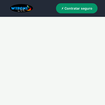
⚡ Contratar seguro