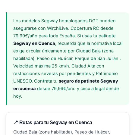
Los modelos Segway homologados DGT pueden
asegurarse con WirchiLive. Cobertura RC desde
79,99€/año para toda España. Si usas tu patinete
Segway en Cuenca
, recuerda que la normativa local
exige circular únicamente por Ciudad Baja (zona
habilitada), Paseo de Huécar, Parque de San Julián..
Velocidad máxima 25 km/h. Ciudad Alta con
restricciones severas por pendientes y Patrimonio
UNESCO. Contrata tu
seguro de patinete Segway
en cuenca
desde 79,99€/año y circula legal desde
hoy.
📍 Rutas para tu Segway en Cuenca
Ciudad Baja (zona habilitada), Paseo de Huécar,