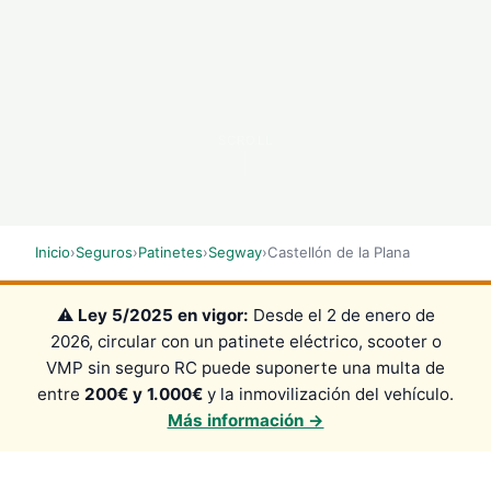
SCROLL
Inicio
›
Seguros
›
Patinetes
›
Segway
›
Castellón de la Plana
⚠️
Ley 5/2025 en vigor:
Desde el 2 de enero de
2026, circular con un patinete eléctrico, scooter o
VMP sin seguro RC puede suponerte una multa de
entre
200€ y 1.000€
y la inmovilización del vehículo.
Más información →