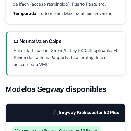
de Ifach (acceso restringido), Puerto Pesquero.
Temporada:
Todo el año. Máxima afluencia verano.
📜 Normativa en Calpe
Velocidad máxima 25 km/h. Ley 5/2025 aplicable. El
Peñón de Ifach es Parque Natural protegido sin
acceso para VMP.
Modelos Segway disponibles
🛴
Segway Kickscooter E2 Plus
Ver seguro para Segway Kickscooter E2 Plus →