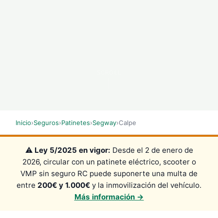
SCROLL
Inicio
›
Seguros
›
Patinetes
›
Segway
›
Calpe
⚠️
Ley 5/2025 en vigor:
Desde el 2 de enero de
2026, circular con un patinete eléctrico, scooter o
VMP sin seguro RC puede suponerte una multa de
entre
200€ y 1.000€
y la inmovilización del vehículo.
Más información →