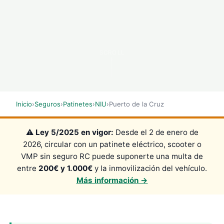
SCROLL
Inicio
›
Seguros
›
Patinetes
›
NIU
›
Puerto de la Cruz
⚠️
Ley 5/2025 en vigor:
Desde el 2 de enero de
2026, circular con un patinete eléctrico, scooter o
VMP sin seguro RC puede suponerte una multa de
entre
200€ y 1.000€
y la inmovilización del vehículo.
Más información →