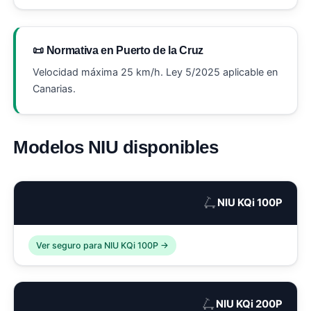
📜 Normativa en Puerto de la Cruz
Velocidad máxima 25 km/h. Ley 5/2025 aplicable en
Canarias.
Modelos NIU disponibles
🛴
NIU KQi 100P
Ver seguro para NIU KQi 100P →
🛴
NIU KQi 200P