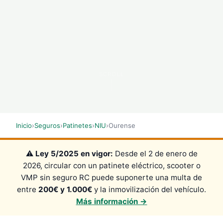
SCROLL
Inicio
›
Seguros
›
Patinetes
›
NIU
›
Ourense
⚠️
Ley 5/2025 en vigor:
Desde el 2 de enero de
2026, circular con un patinete eléctrico, scooter o
VMP sin seguro RC puede suponerte una multa de
entre
200€ y 1.000€
y la inmovilización del vehículo.
Más información →