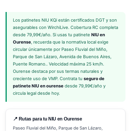
Los patinetes NIU KQi están certificados DGT y son
asegurables con WirchiLive. Cobertura RC completa
desde 79,99€/año. Si usas tu patinete
NIU en
Ourense
, recuerda que la normativa local exige
circular únicamente por Paseo Fluvial del Miño,
Parque de San Lázaro, Avenida de Buenos Aires,
Puente Romano.. Velocidad máxima 25 km/h.
Ourense destaca por sus termas naturales y
creciente uso de VMP. Contrata tu
seguro de
patinete NIU en ourense
desde 79,99€/año y
circula legal desde hoy.
📍 Rutas para tu NIU en Ourense
Paseo Fluvial del Miño, Parque de San Lázaro,