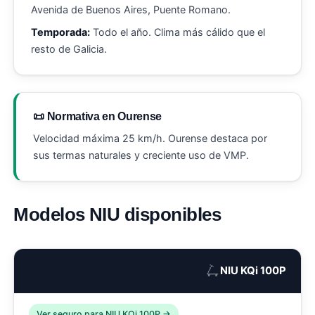
Avenida de Buenos Aires, Puente Romano.
Temporada:
Todo el año. Clima más cálido que el
resto de Galicia.
📜 Normativa en Ourense
Velocidad máxima 25 km/h. Ourense destaca por
sus termas naturales y creciente uso de VMP.
Modelos NIU disponibles
🛴
NIU KQi 100P
Ver seguro para NIU KQi 100P →