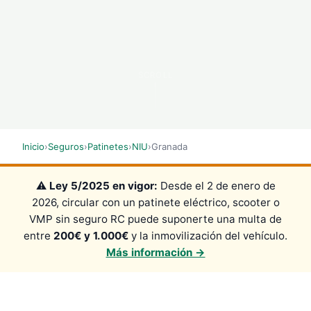
SCROLL
Inicio
›
Seguros
›
Patinetes
›
NIU
›
Granada
⚠️
Ley 5/2025 en vigor:
Desde el 2 de enero de
2026, circular con un patinete eléctrico, scooter o
VMP sin seguro RC puede suponerte una multa de
entre
200€ y 1.000€
y la inmovilización del vehículo.
Más información →