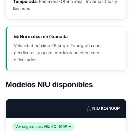
Temporada:
Primavera-Otoño ideal. Inviernos fríos y
lluviosos.
📜 Normativa en Granada
Velocidad máxima 25 km/h. Topografía con
pendientes, algunos modelos pueden tener
dificultades.
Modelos NIU disponibles
🛴
NIU KQi 100P
Ver seguro para NIU KQi 100P →