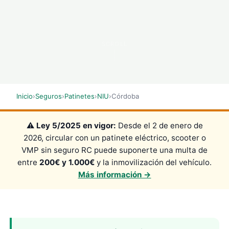
SCROLL
Inicio
›
Seguros
›
Patinetes
›
NIU
›
Córdoba
⚠️
Ley 5/2025 en vigor:
Desde el 2 de enero de
2026, circular con un patinete eléctrico, scooter o
VMP sin seguro RC puede suponerte una multa de
entre
200€ y 1.000€
y la inmovilización del vehículo.
Más información →