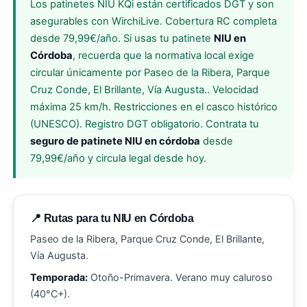
Los patinetes NIU KQi están certificados DGT y son
asegurables con WirchiLive. Cobertura RC completa
desde 79,99€/año. Si usas tu patinete
NIU en
Córdoba
, recuerda que la normativa local exige
circular únicamente por Paseo de la Ribera, Parque
Cruz Conde, El Brillante, Vía Augusta.. Velocidad
máxima 25 km/h. Restricciones en el casco histórico
(UNESCO). Registro DGT obligatorio. Contrata tu
seguro de patinete NIU en córdoba
desde
79,99€/año y circula legal desde hoy.
📍 Rutas para tu NIU en Córdoba
Paseo de la Ribera, Parque Cruz Conde, El Brillante,
Vía Augusta.
Temporada:
Otoño-Primavera. Verano muy caluroso
(40°C+).