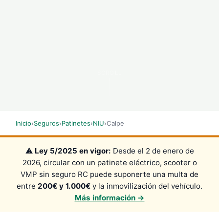
SCROLL
Inicio
›
Seguros
›
Patinetes
›
NIU
›
Calpe
⚠️
Ley 5/2025 en vigor:
Desde el 2 de enero de
2026, circular con un patinete eléctrico, scooter o
VMP sin seguro RC puede suponerte una multa de
entre
200€ y 1.000€
y la inmovilización del vehículo.
Más información →