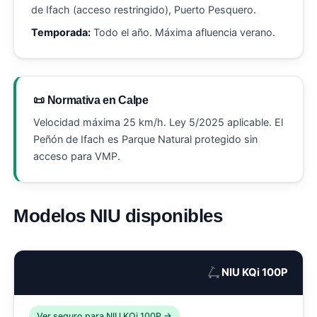
de Ifach (acceso restringido), Puerto Pesquero.
Temporada:
Todo el año. Máxima afluencia verano.
📜 Normativa en Calpe
Velocidad máxima 25 km/h. Ley 5/2025 aplicable. El
Peñón de Ifach es Parque Natural protegido sin
acceso para VMP.
Modelos NIU disponibles
🛴
NIU KQi 100P
Ver seguro para NIU KQi 100P →