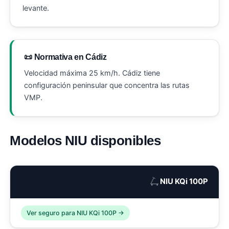
levante.
📜 Normativa en Cádiz
Velocidad máxima 25 km/h. Cádiz tiene
configuración peninsular que concentra las rutas
VMP.
Modelos NIU disponibles
🛴
NIU KQi 100P
Ver seguro para NIU KQi 100P →