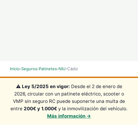
SCROLL
Inicio
›
Seguros
›
Patinetes
›
NIU
›
Cádiz
⚠️
Ley 5/2025 en vigor:
Desde el 2 de enero de
2026, circular con un patinete eléctrico, scooter o
VMP sin seguro RC puede suponerte una multa de
entre
200€ y 1.000€
y la inmovilización del vehículo.
Más información →