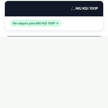
🛴
NIU KQi 100P
Ver seguro para NIU KQi 100P →
🛴
NIU KQi 200P
Ver seguro para NIU KQi 200P →
🛴
NIU KQi 300P
Ver seguro para NIU KQi 300P →