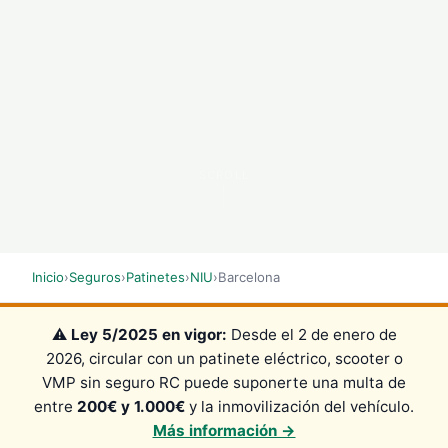
SCROLL
Inicio
›
Seguros
›
Patinetes
›
NIU
›
Barcelona
⚠️
Ley 5/2025 en vigor:
Desde el 2 de enero de
2026, circular con un patinete eléctrico, scooter o
VMP sin seguro RC puede suponerte una multa de
entre
200€ y 1.000€
y la inmovilización del vehículo.
Más información →