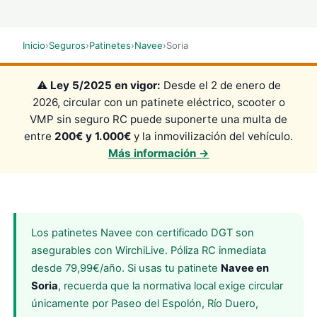
Inicio
›
Seguros
›
Patinetes
›
Navee
›
Soria
⚠️
Ley 5/2025 en vigor:
Desde el 2 de enero de
2026, circular con un patinete eléctrico, scooter o
VMP sin seguro RC puede suponerte una multa de
entre
200€ y 1.000€
y la inmovilización del vehículo.
Más información →
Los patinetes Navee con certificado DGT son
asegurables con WirchiLive. Póliza RC inmediata
desde 79,99€/año. Si usas tu patinete
Navee en
Soria
, recuerda que la normativa local exige circular
únicamente por Paseo del Espolón, Río Duero,