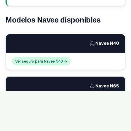
Modelos Navee disponibles
🛴
Navee N40
Ver seguro para Navee N40 →
🛴
Navee N65
Ver seguro para Navee N65 →
🛴
Navee S65C