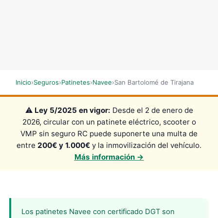
SCROLL
Inicio
›
Seguros
›
Patinetes
›
Navee
›
San Bartolomé de Tirajana
⚠️
Ley 5/2025 en vigor:
Desde el 2 de enero de
2026, circular con un patinete eléctrico, scooter o
VMP sin seguro RC puede suponerte una multa de
entre
200€ y 1.000€
y la inmovilización del vehículo.
Más información →
Los patinetes Navee con certificado DGT son