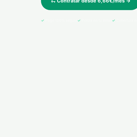
🛴 Contratar desde 6,66€/mes →
Pago 100% seguro
Póliza en tu email
Cobertura e