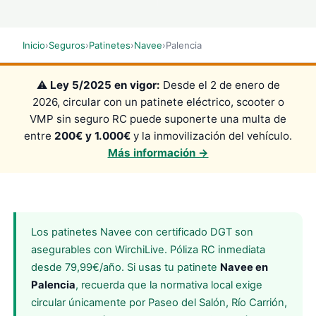
Inicio
›
Seguros
›
Patinetes
›
Navee
›
Palencia
⚠️
Ley 5/2025 en vigor:
Desde el 2 de enero de
2026, circular con un patinete eléctrico, scooter o
VMP sin seguro RC puede suponerte una multa de
entre
200€ y 1.000€
y la inmovilización del vehículo.
Más información →
Los patinetes Navee con certificado DGT son
asegurables con WirchiLive. Póliza RC inmediata
desde 79,99€/año. Si usas tu patinete
Navee en
Palencia
, recuerda que la normativa local exige
circular únicamente por Paseo del Salón, Río Carrión,