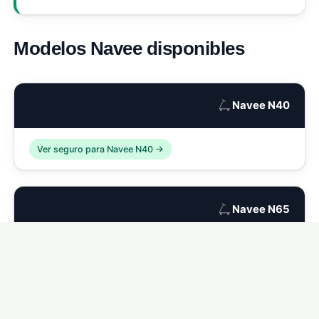
Modelos Navee disponibles
🛴
Navee N40
Ver seguro para Navee N40 →
🛴
Navee N65
Ver seguro para Navee N65 →
🛴
Navee S65C