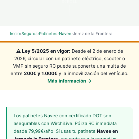
SCROLL
Inicio
›
Seguros
›
Patinetes
›
Navee
›
Jerez de la Frontera
⚠️
Ley 5/2025 en vigor:
Desde el 2 de enero de
2026, circular con un patinete eléctrico, scooter o
VMP sin seguro RC puede suponerte una multa de
entre
200€ y 1.000€
y la inmovilización del vehículo.
Más información →
Los patinetes Navee con certificado DGT son
asegurables con WirchiLive. Póliza RC inmediata
desde 79,99€/año. Si usas tu patinete
Navee en