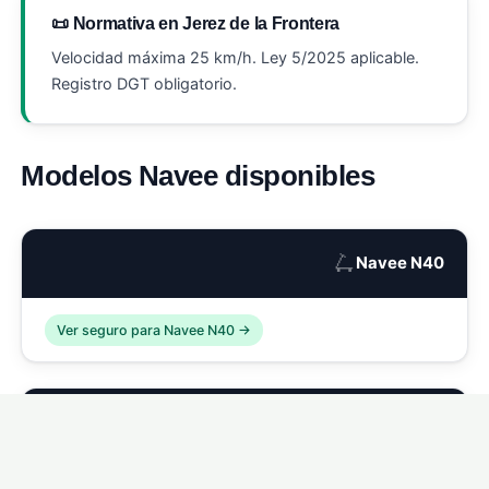
📜 Normativa en Jerez de la Frontera
Velocidad máxima 25 km/h. Ley 5/2025 aplicable.
Registro DGT obligatorio.
Modelos Navee disponibles
🛴
Navee N40
Ver seguro para Navee N40 →
🛴
Navee N65