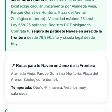
Jerez de la Frontera
, recuerda que la normativa
local exige circular únicamente por Alameda Vieja,
Parque González Hontoria, Plaza del Arenal,
Zoológico (entorno).. Velocidad máxima 25 km/h.
Ley 5/2025 aplicable. Registro DGT obligatorio.
Contrata tu
seguro de patinete Navee en jerez de la
frontera
desde 79,99€/año y circula legal desde
hoy.
📍 Rutas para tu Navee en Jerez de la Frontera
Alameda Vieja, Parque González Hontoria, Plaza del
Arenal, Zoológico (entorno).
Temporada:
Otoño-Primavera. Veranos muy
calurosos.