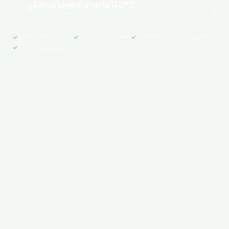
¿Cómo registro en la DGT?
Pago 100% seguro
Póliza en tu email
Cobertura en toda España
+500 asegurados