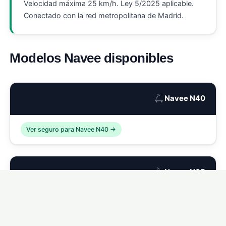
Velocidad máxima 25 km/h. Ley 5/2025 aplicable.
Conectado con la red metropolitana de Madrid.
Modelos Navee disponibles
🛴
Navee N40
Ver seguro para Navee N40 →
🛴
Navee N65
Ver seguro para Navee N65 →