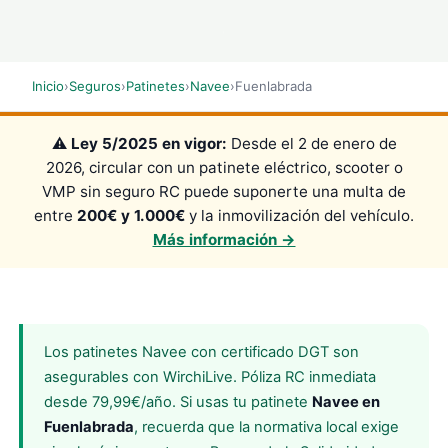
Inicio
›
Seguros
›
Patinetes
›
Navee
›
Fuenlabrada
⚠️
Ley 5/2025 en vigor:
Desde el 2 de enero de
2026, circular con un patinete eléctrico, scooter o
VMP sin seguro RC puede suponerte una multa de
entre
200€ y 1.000€
y la inmovilización del vehículo.
Más información →
Los patinetes Navee con certificado DGT son
asegurables con WirchiLive. Póliza RC inmediata
desde 79,99€/año. Si usas tu patinete
Navee en
Fuenlabrada
, recuerda que la normativa local exige