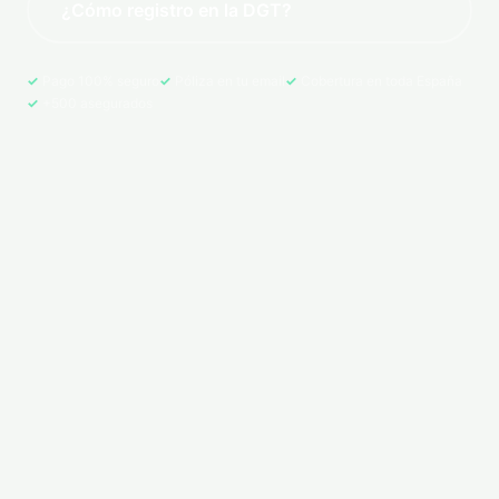
¿Cómo registro en la DGT?
Pago 100% seguro
Póliza en tu email
Cobertura en toda España
+500 asegurados