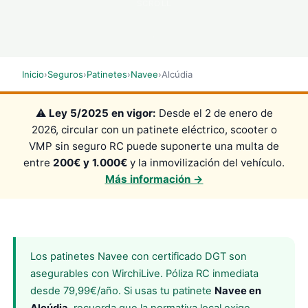
SCROLL
Inicio
›
Seguros
›
Patinetes
›
Navee
›
Alcúdia
⚠️
Ley 5/2025 en vigor:
Desde el 2 de enero de
2026, circular con un patinete eléctrico, scooter o
VMP sin seguro RC puede suponerte una multa de
entre
200€ y 1.000€
y la inmovilización del vehículo.
Más información →
Los patinetes Navee con certificado DGT son
asegurables con WirchiLive. Póliza RC inmediata
desde 79,99€/año. Si usas tu patinete
Navee en