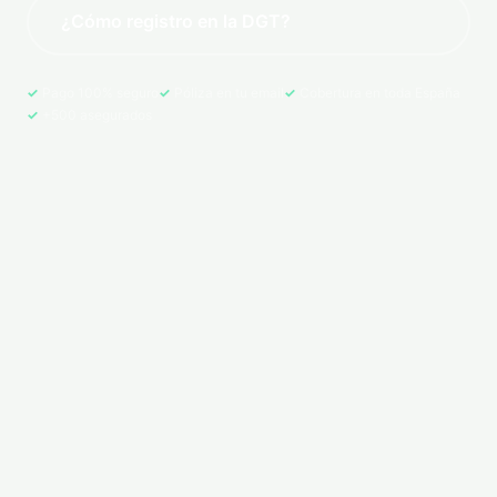
¿Cómo registro en la DGT?
Pago 100% seguro
Póliza en tu email
Cobertura en toda España
+500 asegurados