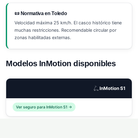
📜 Normativa en Toledo
Velocidad máxima 25 km/h. El casco histórico tiene
muchas restricciones. Recomendable circular por
zonas habilitadas externas.
Modelos InMotion disponibles
🛴
InMotion S1
Ver seguro para InMotion S1 →
🛴
InMotion S1 Pro