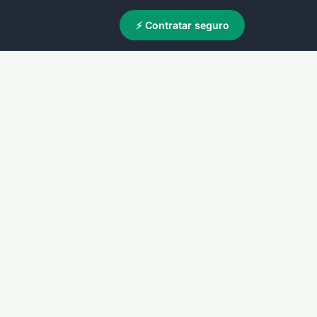
⚡ Contratar seguro