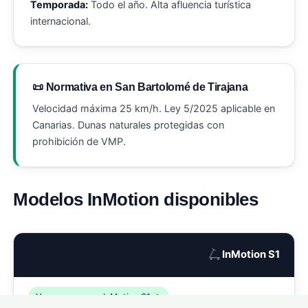
Temporada:
Todo el año. Alta afluencia turística
internacional.
📜 Normativa en San Bartolomé de Tirajana
Velocidad máxima 25 km/h. Ley 5/2025 aplicable en
Canarias. Dunas naturales protegidas con
prohibición de VMP.
Modelos InMotion disponibles
🛴
InMotion S1
Ver seguro para InMotion S1 →