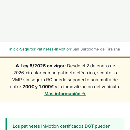
SCROLL
Inicio
›
Seguros
›
Patinetes
›
InMotion
›
San Bartolomé de Tirajana
⚠️
Ley 5/2025 en vigor:
Desde el 2 de enero de
2026, circular con un patinete eléctrico, scooter o
VMP sin seguro RC puede suponerte una multa de
entre
200€ y 1.000€
y la inmovilización del vehículo.
Más información →
Los patinetes InMotion certificados DGT pueden