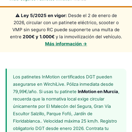
⚠️
Ley 5/2025 en vigor:
Desde el 2 de enero de
2026, circular con un patinete eléctrico, scooter o
VMP sin seguro RC puede suponerte una multa de
entre
200€ y 1.000€
y la inmovilización del vehículo.
Más información →
Los patinetes InMotion certificados DGT pueden
asegurarse en WirchiLive. Póliza inmediata desde
79,99€/año. Si usas tu patinete
InMotion en Murcia
,
recuerda que la normativa local exige circular
únicamente por El Malecón del Segura, Gran Vía
Escultor Salzillo, Parque Fofó, Jardín de
Floridablanca.. Velocidad máxima 25 km/h. Registro
obligatorio DGT desde enero 2026. Contrata tu