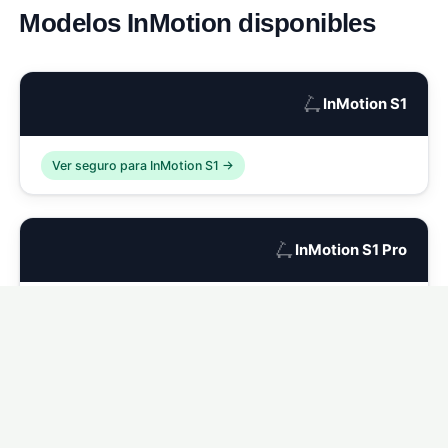
Modelos InMotion disponibles
🛴
InMotion S1
Ver seguro para InMotion S1 →
🛴
InMotion S1 Pro
Ver seguro para InMotion S1 Pro →
🛴
InMotion L9