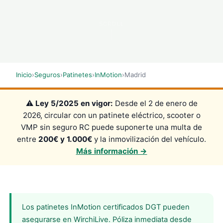
SCROLL
Inicio
›
Seguros
›
Patinetes
›
InMotion
›
Madrid
⚠️
Ley 5/2025 en vigor:
Desde el 2 de enero de
2026, circular con un patinete eléctrico, scooter o
VMP sin seguro RC puede suponerte una multa de
entre
200€ y 1.000€
y la inmovilización del vehículo.
Más información →
Los patinetes InMotion certificados DGT pueden
asegurarse en WirchiLive. Póliza inmediata desde