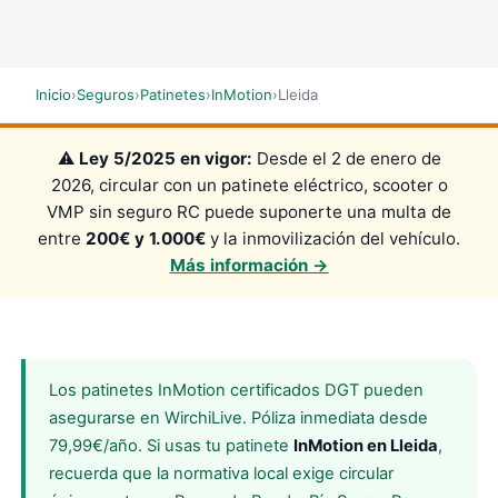
Inicio
›
Seguros
›
Patinetes
›
InMotion
›
Lleida
⚠️
Ley 5/2025 en vigor:
Desde el 2 de enero de
2026, circular con un patinete eléctrico, scooter o
VMP sin seguro RC puede suponerte una multa de
entre
200€ y 1.000€
y la inmovilización del vehículo.
Más información →
Los patinetes InMotion certificados DGT pueden
asegurarse en WirchiLive. Póliza inmediata desde
79,99€/año. Si usas tu patinete
InMotion en Lleida
,
recuerda que la normativa local exige circular