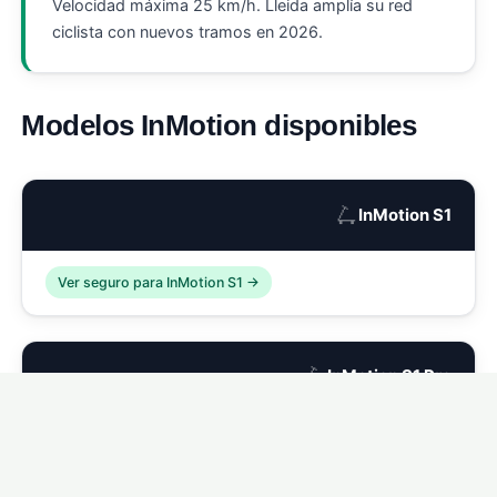
Velocidad máxima 25 km/h. Lleida amplía su red
ciclista con nuevos tramos en 2026.
Modelos InMotion disponibles
🛴
InMotion S1
Ver seguro para InMotion S1 →
🛴
InMotion S1 Pro
Ver seguro para InMotion S1 Pro →