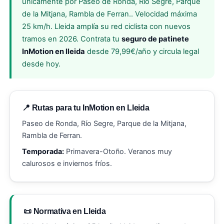
únicamente por Paseo de Ronda, Río Segre, Parque
de la Mitjana, Rambla de Ferran.. Velocidad máxima
25 km/h. Lleida amplía su red ciclista con nuevos
tramos en 2026. Contrata tu
seguro de patinete
InMotion en lleida
desde 79,99€/año y circula legal
desde hoy.
📍 Rutas para tu InMotion en Lleida
Paseo de Ronda, Río Segre, Parque de la Mitjana,
Rambla de Ferran.
Temporada:
Primavera-Otoño. Veranos muy
calurosos e inviernos fríos.
📜 Normativa en Lleida