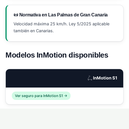
📜 Normativa en Las Palmas de Gran Canaria
Velocidad máxima 25 km/h. Ley 5/2025 aplicable
también en Canarias.
Modelos InMotion disponibles
🛴
InMotion S1
Ver seguro para InMotion S1 →
🛴
InMotion S1 Pro