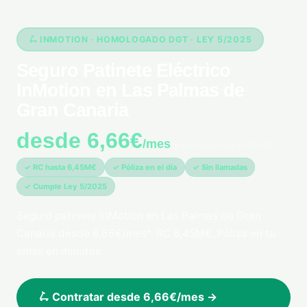
🛴 INMOTION · HOMOLOGADO DGT · LEY 5/2025
Seguro Patinete Eléctrico
InMotion en Las Palmas de
Gran Canaria
desde 6,66€
/mes
*pago único anual 79,99€
✓ RC hasta 6,45M€
✓ Póliza en el día
✓ Sin llamadas
✓ Cumple Ley 5/2025
Seguro patinete InMotion en Las Palmas de Gran
Canaria desde 6,66€/mes*. RC 6,45M€. Póliza en tu
email en minutos.
🛴 Contratar desde 6,66€/mes →