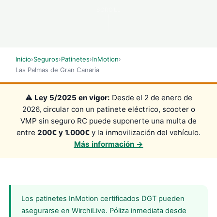
SCROLL
Inicio
›
Seguros
›
Patinetes
›
InMotion
›
Las Palmas de Gran Canaria
⚠️
Ley 5/2025 en vigor:
Desde el 2 de enero de
2026, circular con un patinete eléctrico, scooter o
VMP sin seguro RC puede suponerte una multa de
entre
200€ y 1.000€
y la inmovilización del vehículo.
Más información →
Los patinetes InMotion certificados DGT pueden
asegurarse en WirchiLive. Póliza inmediata desde