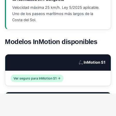
Velocidad máxima 25 km/h. Ley 5/2025 aplicable.
Uno de los paseos marítimos más largos de la
Costa del Sol.
Modelos InMotion disponibles
🛴
InMotion S1
Ver seguro para InMotion S1 →
🛴
InMotion S1 Pro