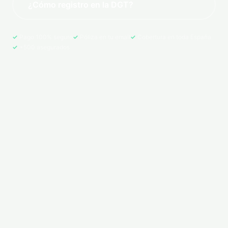
¿Cómo registro en la DGT?
Pago 100% seguro
Póliza en tu email
Cobertura en toda España
+500 asegurados