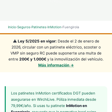
SCROLL
Inicio
›
Seguros
›
Patinetes
›
InMotion
›
Fuengirola
⚠️
Ley 5/2025 en vigor:
Desde el 2 de enero de
2026, circular con un patinete eléctrico, scooter o
VMP sin seguro RC puede suponerte una multa de
entre
200€ y 1.000€
y la inmovilización del vehículo.
Más información →
Los patinetes InMotion certificados DGT pueden
asegurarse en WirchiLive. Póliza inmediata desde
79,99€/año. Si usas tu patinete
InMotion en