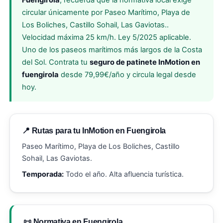
Fuengirola
, recuerda que la normativa local exige
circular únicamente por Paseo Marítimo, Playa de
Los Boliches, Castillo Sohail, Las Gaviotas..
Velocidad máxima 25 km/h. Ley 5/2025 aplicable.
Uno de los paseos marítimos más largos de la Costa
del Sol. Contrata tu
seguro de patinete InMotion en
fuengirola
desde 79,99€/año y circula legal desde
hoy.
📍 Rutas para tu InMotion en Fuengirola
Paseo Marítimo, Playa de Los Boliches, Castillo
Sohail, Las Gaviotas.
Temporada:
Todo el año. Alta afluencia turística.
📜 Normativa en Fuengirola