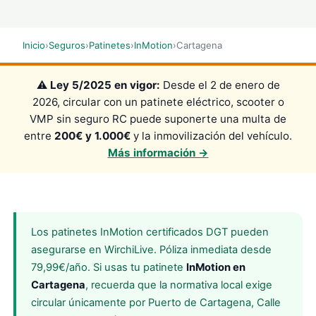
Inicio
›
Seguros
›
Patinetes
›
InMotion
›
Cartagena
⚠️
Ley 5/2025 en vigor:
Desde el 2 de enero de
2026, circular con un patinete eléctrico, scooter o
VMP sin seguro RC puede suponerte una multa de
entre
200€ y 1.000€
y la inmovilización del vehículo.
Más información →
Los patinetes InMotion certificados DGT pueden
asegurarse en WirchiLive. Póliza inmediata desde
79,99€/año. Si usas tu patinete
InMotion en
Cartagena
, recuerda que la normativa local exige
circular únicamente por Puerto de Cartagena, Calle