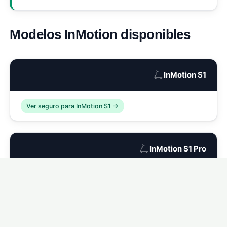
Modelos InMotion disponibles
🛴
InMotion S1
Ver seguro para InMotion S1 →
🛴
InMotion S1 Pro
Ver seguro para InMotion S1 Pro →
🛴
InMotion L9