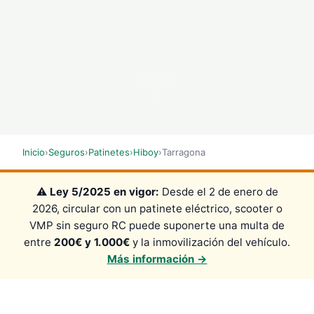
SCROLL
Inicio
›
Seguros
›
Patinetes
›
Hiboy
›
Tarragona
⚠️
Ley 5/2025 en vigor:
Desde el 2 de enero de
2026, circular con un patinete eléctrico, scooter o
VMP sin seguro RC puede suponerte una multa de
entre
200€ y 1.000€
y la inmovilización del vehículo.
Más información →