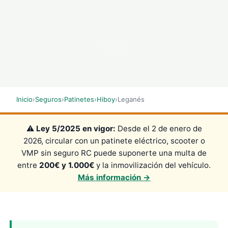
SCROLL
Inicio
›
Seguros
›
Patinetes
›
Hiboy
›
Leganés
⚠️
Ley 5/2025 en vigor:
Desde el 2 de enero de
2026, circular con un patinete eléctrico, scooter o
VMP sin seguro RC puede suponerte una multa de
entre
200€ y 1.000€
y la inmovilización del vehículo.
Más información →