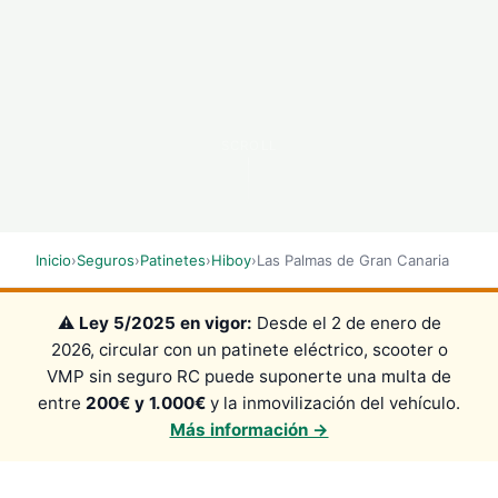
SCROLL
Inicio
›
Seguros
›
Patinetes
›
Hiboy
›
Las Palmas de Gran Canaria
⚠️
Ley 5/2025 en vigor:
Desde el 2 de enero de
2026, circular con un patinete eléctrico, scooter o
VMP sin seguro RC puede suponerte una multa de
entre
200€ y 1.000€
y la inmovilización del vehículo.
Más información →