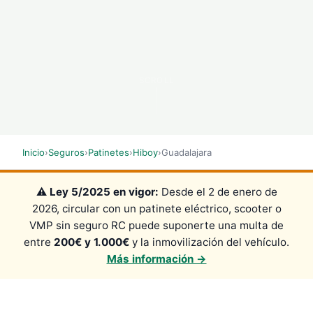
SCROLL
Inicio
›
Seguros
›
Patinetes
›
Hiboy
›
Guadalajara
⚠️
Ley 5/2025 en vigor:
Desde el 2 de enero de
2026, circular con un patinete eléctrico, scooter o
VMP sin seguro RC puede suponerte una multa de
entre
200€ y 1.000€
y la inmovilización del vehículo.
Más información →