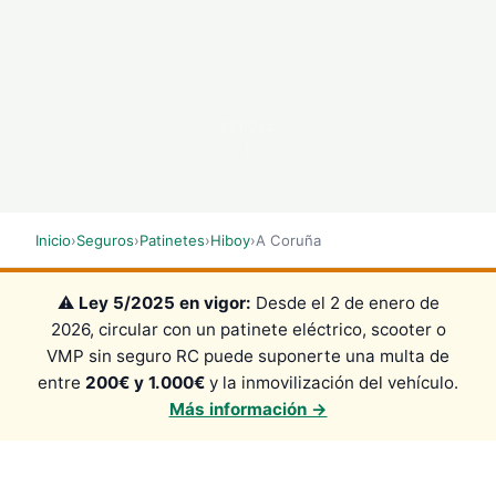
SCROLL
Inicio
›
Seguros
›
Patinetes
›
Hiboy
›
A Coruña
⚠️
Ley 5/2025 en vigor:
Desde el 2 de enero de
2026, circular con un patinete eléctrico, scooter o
VMP sin seguro RC puede suponerte una multa de
entre
200€ y 1.000€
y la inmovilización del vehículo.
Más información →