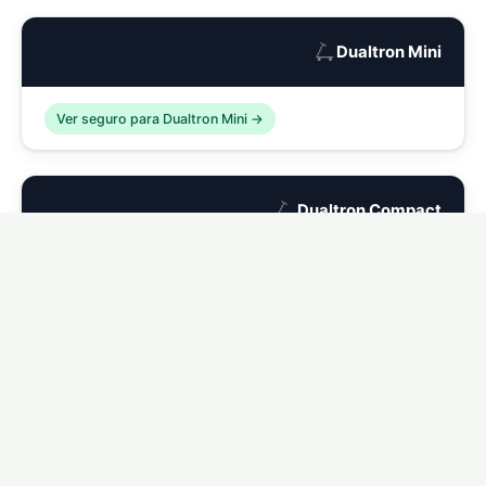
🛴
Dualtron Mini
Ver seguro para Dualtron Mini →
🛴
Dualtron Compact
Ver seguro para Dualtron Compact →
🛴
Dualtron Eagle
Ver seguro para Dualtron Eagle →