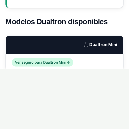
Modelos Dualtron disponibles
🛴
Dualtron Mini
Ver seguro para Dualtron Mini →
🛴
Dualtron Compact
Ver seguro para Dualtron Compact →
🛴
Dualtron Eagle