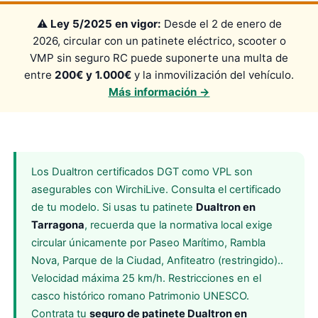
⚠️
Ley 5/2025 en vigor:
Desde el 2 de enero de
2026, circular con un patinete eléctrico, scooter o
VMP sin seguro RC puede suponerte una multa de
entre
200€ y 1.000€
y la inmovilización del vehículo.
Más información →
Los Dualtron certificados DGT como VPL son
asegurables con WirchiLive. Consulta el certificado
de tu modelo. Si usas tu patinete
Dualtron en
Tarragona
, recuerda que la normativa local exige
circular únicamente por Paseo Marítimo, Rambla
Nova, Parque de la Ciudad, Anfiteatro (restringido)..
Velocidad máxima 25 km/h. Restricciones en el
casco histórico romano Patrimonio UNESCO.
Contrata tu
seguro de patinete Dualtron en