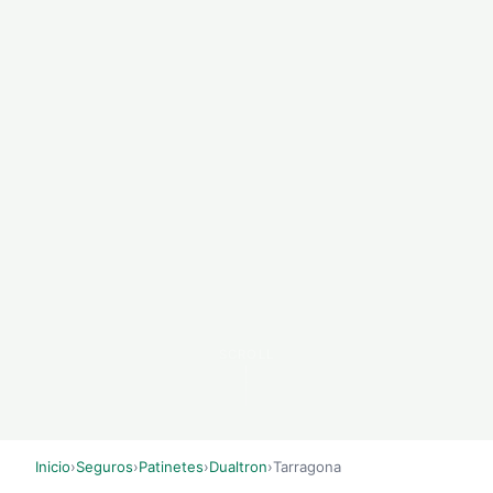
SCROLL
Inicio
›
Seguros
›
Patinetes
›
Dualtron
›
Tarragona