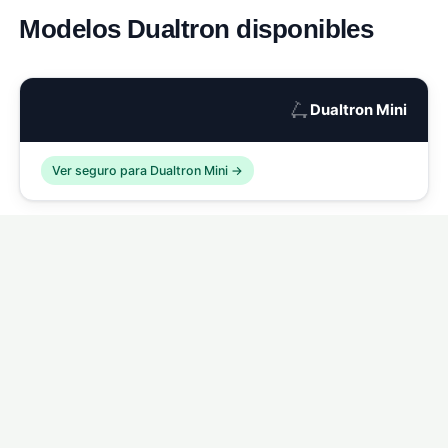
Modelos Dualtron disponibles
🛴
Dualtron Mini
Ver seguro para Dualtron Mini →
🛴
Dualtron Compact
Ver seguro para Dualtron Compact →
🛴
Dualtron Eagle