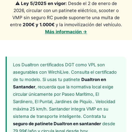
⚠️
Ley 5/2025 en vigor:
Desde el 2 de enero de
2026, circular con un patinete eléctrico, scooter o
VMP sin seguro RC puede suponerte una multa de
entre
200€ y 1.000€
y la inmovilización del vehículo.
Más información →
Los Dualtron certificados DGT como VPL son
asegurables con WirchiLive. Consulta el certificado
de tu modelo. Si usas tu patinete
Dualtron en
Santander
, recuerda que la normativa local exige
circular únicamente por Paseo Marítimo, El
Sardinero, El Puntal, Jardines de Piquío.. Velocidad
máxima 25 km/h. Santander integra VMP en su
sistema de transporte inteligente. Contrata tu
seguro de patinete Dualtron en santander
desde
79,99€/año y circula legal desde hoy.