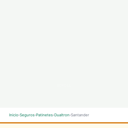
SCROLL
Inicio
›
Seguros
›
Patinetes
›
Dualtron
›
Santander