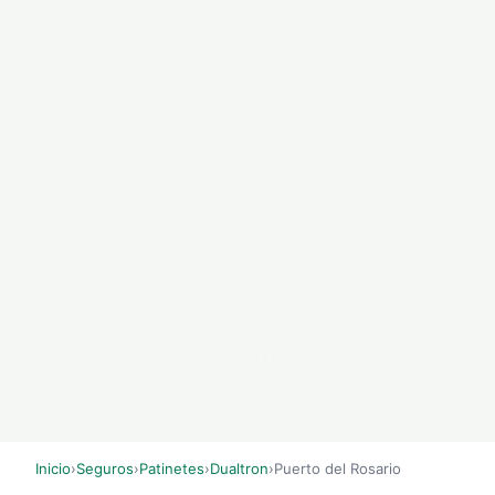
SCROLL
Inicio
›
Seguros
›
Patinetes
›
Dualtron
›
Puerto del Rosario