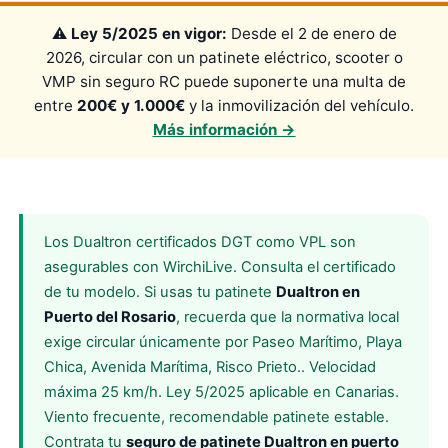
⚠️
Ley 5/2025 en vigor:
Desde el 2 de enero de
2026, circular con un patinete eléctrico, scooter o
VMP sin seguro RC puede suponerte una multa de
entre
200€ y 1.000€
y la inmovilización del vehículo.
Más información →
Los Dualtron certificados DGT como VPL son
asegurables con WirchiLive. Consulta el certificado
de tu modelo. Si usas tu patinete
Dualtron en
Puerto del Rosario
, recuerda que la normativa local
exige circular únicamente por Paseo Marítimo, Playa
Chica, Avenida Marítima, Risco Prieto.. Velocidad
máxima 25 km/h. Ley 5/2025 aplicable en Canarias.
Viento frecuente, recomendable patinete estable.
Contrata tu
seguro de patinete Dualtron en puerto