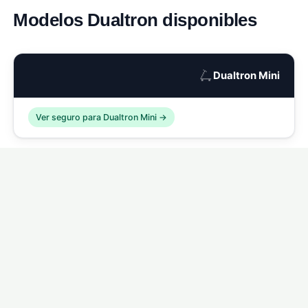
Modelos Dualtron disponibles
🛴
Dualtron Mini
Ver seguro para Dualtron Mini →
🛴
Dualtron Compact
Ver seguro para Dualtron Compact →
🛴
Dualtron Eagle