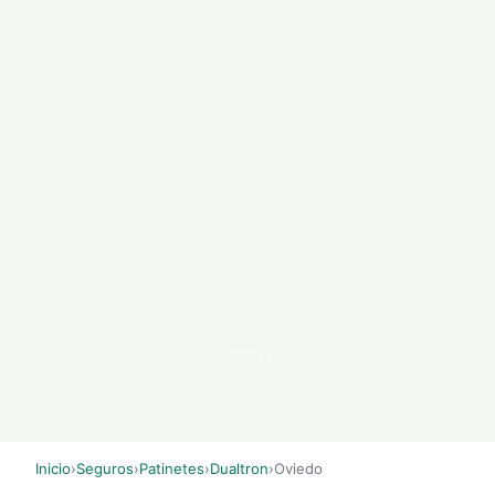
SCROLL
Inicio
›
Seguros
›
Patinetes
›
Dualtron
›
Oviedo