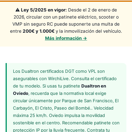
⚠️
Ley 5/2025 en vigor:
Desde el 2 de enero de
2026, circular con un patinete eléctrico, scooter o
VMP sin seguro RC puede suponerte una multa de
entre
200€ y 1.000€
y la inmovilización del vehículo.
Más información →
Los Dualtron certificados DGT como VPL son
asegurables con WirchiLive. Consulta el certificado
de tu modelo. Si usas tu patinete
Dualtron en
Oviedo
, recuerda que la normativa local exige
circular únicamente por Parque de San Francisco, El
Carbayón, El Cristo, Paseo del Bombé.. Velocidad
máxima 25 km/h. Oviedo impulsa la movilidad
sostenible en el centro. Recomendable patinete con
protección IP por la lluvia frecuente. Contrata tu