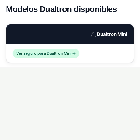
Modelos Dualtron disponibles
🛴
Dualtron Mini
Ver seguro para Dualtron Mini →
🛴
Dualtron Compact
Ver seguro para Dualtron Compact →
🛴
Dualtron Eagle