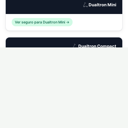
🛴
Dualtron Mini
Ver seguro para Dualtron Mini →
🛴
Dualtron Compact
Ver seguro para Dualtron Compact →
🛴
Dualtron Eagle
Ver seguro para Dualtron Eagle →