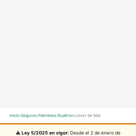
SCROLL
Inicio
›
Seguros
›
Patinetes
›
Dualtron
›
Lloret de Mar
⚠️
Ley 5/2025 en vigor:
Desde el 2 de enero de