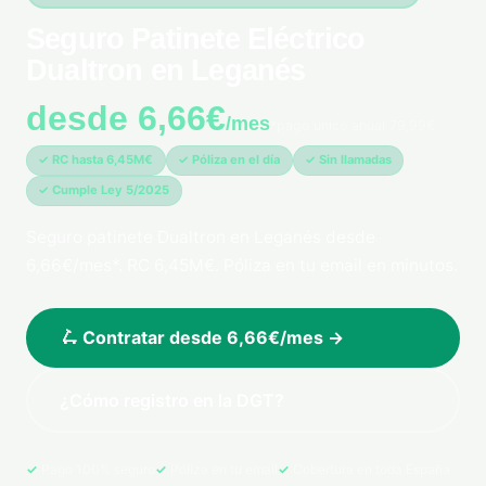
Seguro Patinete Eléctrico
Dualtron en Leganés
desde 6,66€
/mes
*pago único anual 79,99€
✓ RC hasta 6,45M€
✓ Póliza en el día
✓ Sin llamadas
✓ Cumple Ley 5/2025
Seguro patinete Dualtron en Leganés desde
6,66€/mes*. RC 6,45M€. Póliza en tu email en minutos.
🛴 Contratar desde 6,66€/mes →
¿Cómo registro en la DGT?
Pago 100% seguro
Póliza en tu email
Cobertura en toda España