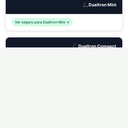
🛴
Dualtron Mini
Ver seguro para Dualtron Mini →
🛴
Dualtron Compact
Ver seguro para Dualtron Compact →
🛴
Dualtron Eagle
Ver seguro para Dualtron Eagle →