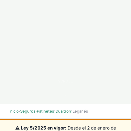
SCROLL
Inicio
›
Seguros
›
Patinetes
›
Dualtron
›
Leganés
⚠️
Ley 5/2025 en vigor:
Desde el 2 de enero de