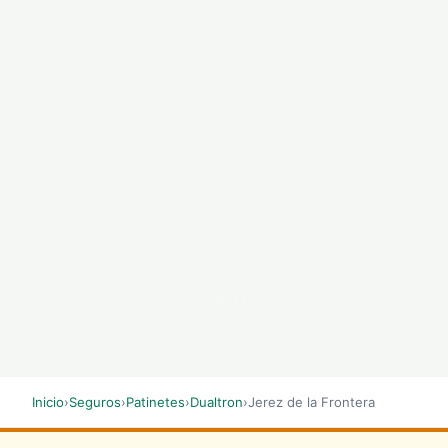
SCROLL
Inicio
›
Seguros
›
Patinetes
›
Dualtron
›
Jerez de la Frontera