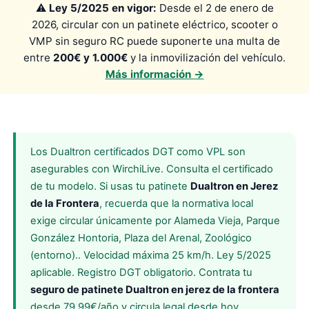
⚠️
Ley 5/2025 en vigor:
Desde el 2 de enero de
2026, circular con un patinete eléctrico, scooter o
VMP sin seguro RC puede suponerte una multa de
entre
200€ y 1.000€
y la inmovilización del vehículo.
Más información →
Los Dualtron certificados DGT como VPL son
asegurables con WirchiLive. Consulta el certificado
de tu modelo. Si usas tu patinete
Dualtron en Jerez
de la Frontera
, recuerda que la normativa local
exige circular únicamente por Alameda Vieja, Parque
González Hontoria, Plaza del Arenal, Zoológico
(entorno).. Velocidad máxima 25 km/h. Ley 5/2025
aplicable. Registro DGT obligatorio. Contrata tu
seguro de patinete Dualtron en jerez de la frontera
desde 79,99€/año y circula legal desde hoy.