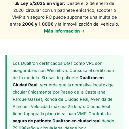
⚠️
Ley 5/2025 en vigor:
Desde el 2 de enero de
2026, circular con un patinete eléctrico, scooter o
VMP sin seguro RC puede suponerte una multa de
entre
200€ y 1.000€
y la inmovilización del vehículo.
Más información →
Los Dualtron certificados DGT como VPL son
asegurables con WirchiLive. Consulta el certificado
de tu modelo. Si usas tu patinete
Dualtron en
Ciudad Real
, recuerda que la normativa local exige
circular únicamente por Paseo de la Castellana,
Parque Gasset, Ronda de Ciudad Real, Avenida de
Alarcos.. Velocidad máxima 25 km/h. Ciudad Real
tiene topografía plana ideal para VMP. Contrata tu
seguro de patinete Dualtron en ciudad real
desde
79,99€/año y circula legal desde hoy.