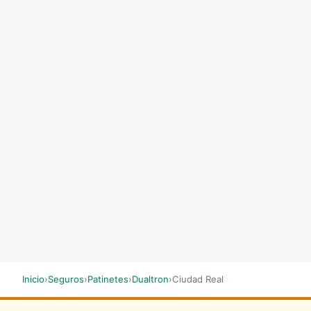
SCROLL
Inicio
›
Seguros
›
Patinetes
›
Dualtron
›
Ciudad Real