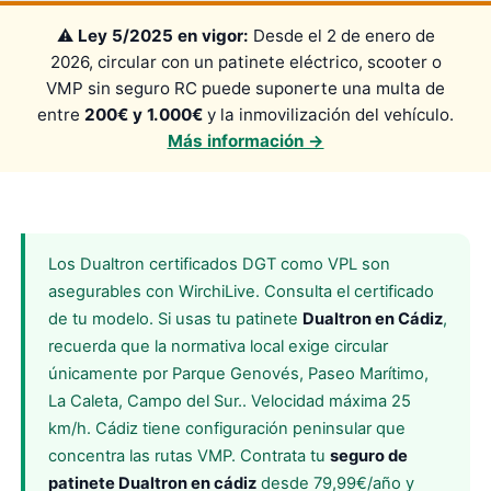
⚠️
Ley 5/2025 en vigor:
Desde el 2 de enero de
2026, circular con un patinete eléctrico, scooter o
VMP sin seguro RC puede suponerte una multa de
entre
200€ y 1.000€
y la inmovilización del vehículo.
Más información →
Los Dualtron certificados DGT como VPL son
asegurables con WirchiLive. Consulta el certificado
de tu modelo. Si usas tu patinete
Dualtron en Cádiz
,
recuerda que la normativa local exige circular
únicamente por Parque Genovés, Paseo Marítimo,
La Caleta, Campo del Sur.. Velocidad máxima 25
km/h. Cádiz tiene configuración peninsular que
concentra las rutas VMP. Contrata tu
seguro de
patinete Dualtron en cádiz
desde 79,99€/año y