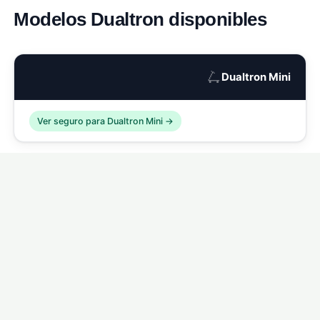
Modelos Dualtron disponibles
🛴
Dualtron Mini
Ver seguro para Dualtron Mini →
🛴
Dualtron Compact
Ver seguro para Dualtron Compact →
🛴
Dualtron Eagle