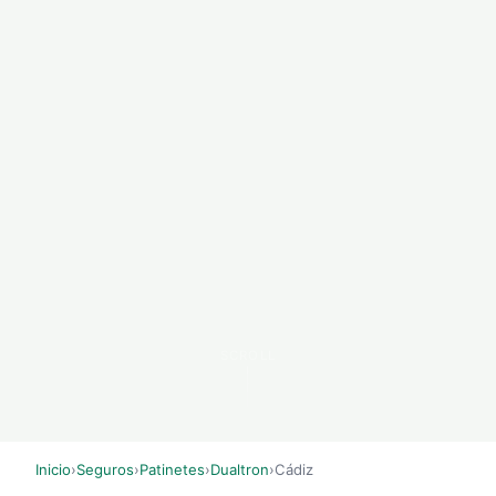
SCROLL
Inicio
›
Seguros
›
Patinetes
›
Dualtron
›
Cádiz